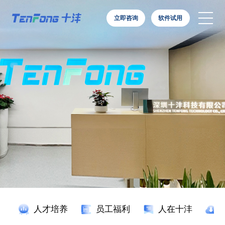
立即咨询
软件试用
首页
产品体系
行业应用
客户案例
工业智能体
服务支持
人才培养
员工福利
人在十沣