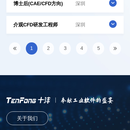
博士后(CAE/CFD方向)
深圳
介观CFD研发工程师
深圳
1
2
3
4
5
关于我们