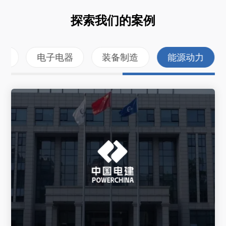
关于十沣
探索我们的案例
新闻资讯
工
电子电器
装备制造
能源动力
加入我们