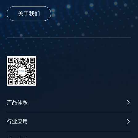
关于我们
产品体系
行业应用