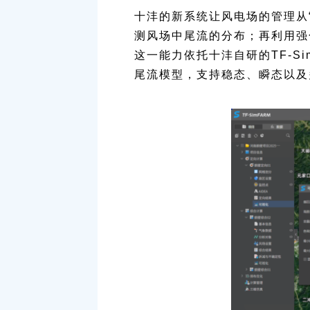
十沣的新系统让风电场的管理从“
测风场中尾流的分布；再利用强
这一能力依托十沣自研的TF-S
尾流模型，支持稳态、瞬态以及