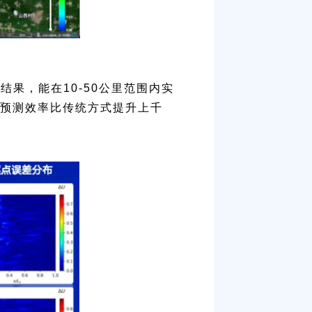
果，能在10-50公里范围内实
场预测效率比传统方式提升上千