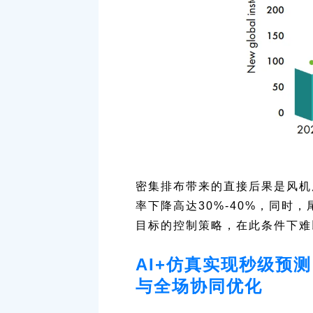
密集排布带来的直接后果是风机
率下降高达30%-40%，同
目标的控制策略，在此条件下难
AI+仿真实现秒级预测
与全场协同优化