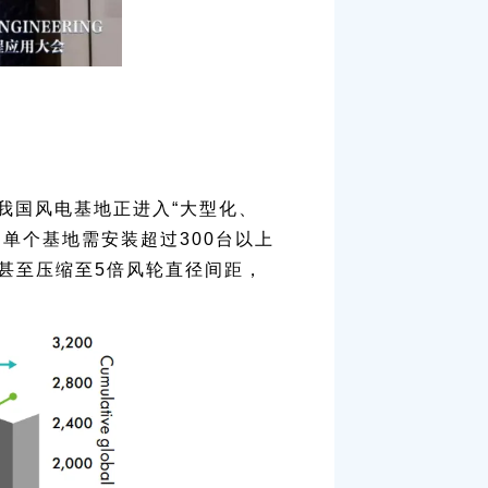
。我国风电基地正进入“大型化、
单个基地需安装超过300台以上
甚至压缩至5倍风轮直径间距，