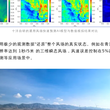
十沣自研的通用风场快速预测AI模型与数值模拟结果对比
用极少的观测数据“还原”整个风场的真实状态。例如在
辨率达到 1秒/5米 的三维瞬态风场，风速误差控制在5
测等应用场景中。