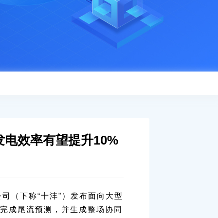
发电效率有望提升10%
有限公司（下称“十沣”）发布面向大型
完成尾流预测，并生成整场协同