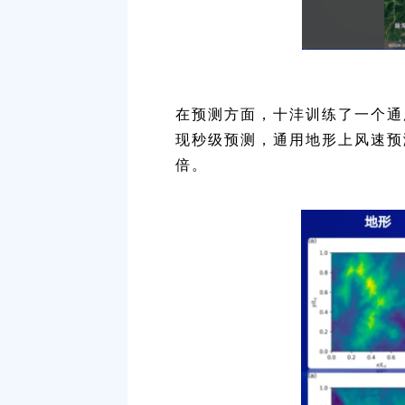
在预测方面，十沣训练了一个通
现秒级预测，通用地形上风速预
倍。