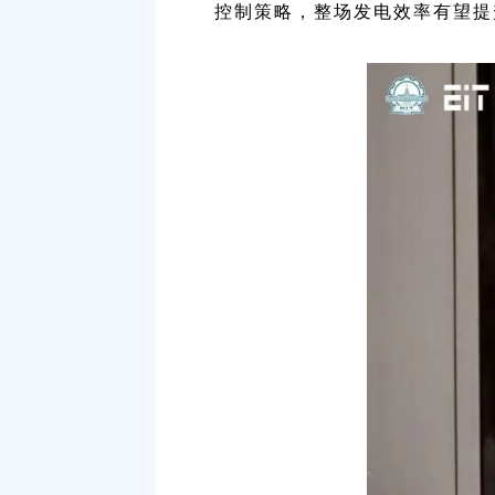
控制策略，整场发电效率有望提升